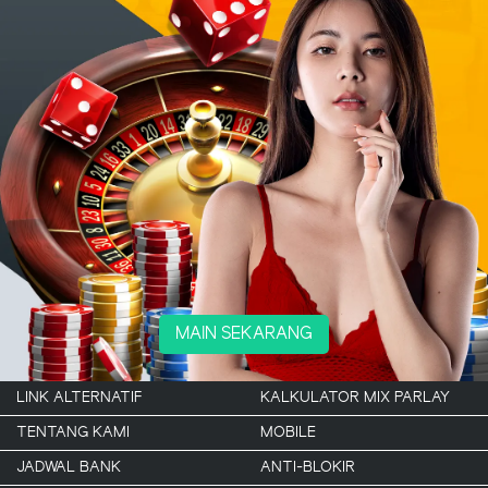
MAIN SEKARANG
LINK ALTERNATIF
KALKULATOR MIX PARLAY
TENTANG KAMI
MOBILE
JADWAL BANK
ANTI-BLOKIR